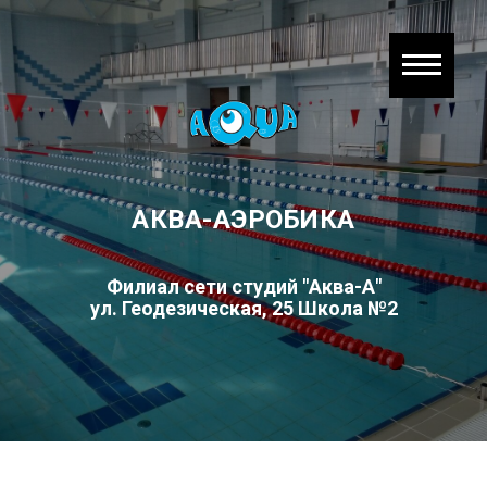
АКВА-АЭРОБИКА
Филиал сети студий "Аква-А"
ул. Геодезическая, 25
Школа №2