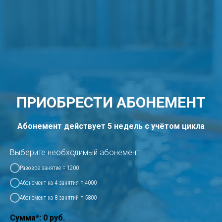
ПРИОБРЕСТИ АБОНЕМЕНТ
Абонемент действует 5 недель с учётом цикла
Выберите необходимый абонемент
Разовое занятие = 1200
Абонемент на 4 занятия = 4000
Абонемент на 8 занятий = 5800
Сумма*:
0
руб.