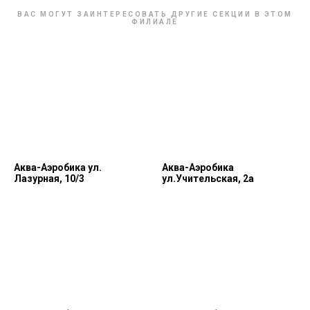
ВАС МОГУТ ЗАИНТЕРЕСОВАТЬ ДРУГИЕ СЕКЦИИ В ЭТОМ
ФИЛИАЛЕ
Аква-Аэробика ул.
Аква-Аэробика
Лазурная, 10/3
ул.Учительская, 2а