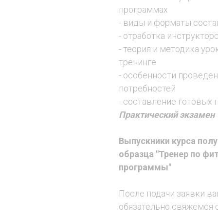
программах
- виды и форматы сост
- отработка инструктор
- теория и методика ур
тренинге
- особенности проведен
потребностей
- составление готовых 
Практический экзамен
Выпускники курса пол
образца "Тренер по фи
программы"
После подачи заявки ва
обязательно свяжемся 