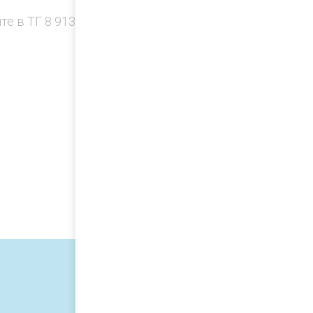
е в ТГ 8 913 912-50-97